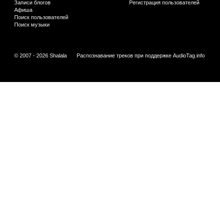
Записи блогов
Регистрация пользователей
Афиша
Поиск пользователей
Поиск музыки
© 2007 - 2026 Shalala
Распознавание треков при поддержке
AudioTag.info