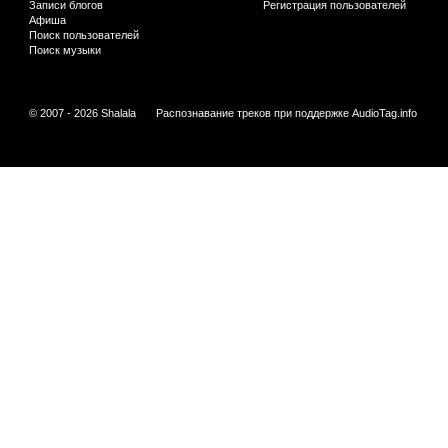
Записи блогов
Регистрация пользователей
Афиша
Поиск пользователей
Поиск музыки
© 2007 - 2026 Shalala
Распознавание треков при поддержке
AudioTag.info