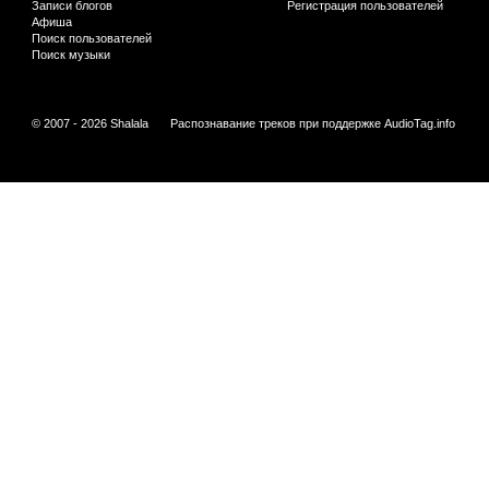
Записи блогов
Регистрация пользователей
Афиша
Поиск пользователей
Поиск музыки
© 2007 - 2026 Shalala
Распознавание треков при поддержке
AudioTag.info