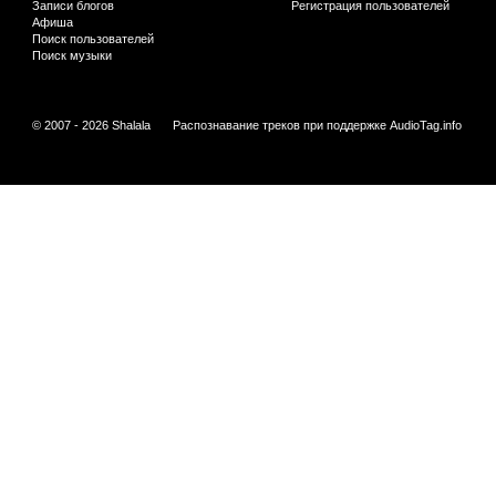
Записи блогов
Регистрация пользователей
Афиша
Поиск пользователей
Поиск музыки
© 2007 - 2026 Shalala
Распознавание треков при поддержке
AudioTag.info