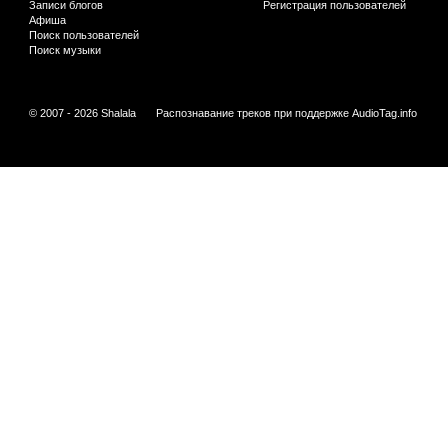
Записи блогов
Регистрация пользователей
Афиша
Поиск пользователей
Поиск музыки
© 2007 - 2026 Shalala
Распознавание треков при поддержке
AudioTag.info