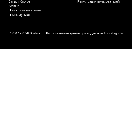
Записи блогов
Регистрация пользователей
Афиша
Поиск пользователей
Поиск музыки
© 2007 - 2026 Shalala
Распознавание треков при поддержке
AudioTag.info