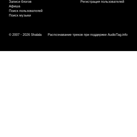
Записи блогов
Регистрация пользователей
Афиша
Поиск пользователей
Поиск музыки
© 2007 - 2026 Shalala
Распознавание треков при поддержке
AudioTag.info