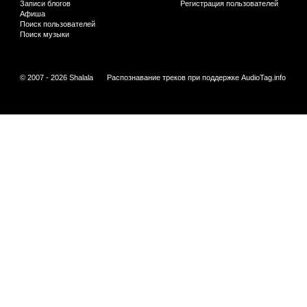
Записи блогов
Регистрация пользователей
Афиша
Поиск пользователей
Поиск музыки
© 2007 - 2026 Shalala
Распознавание треков при поддержке
AudioTag.info