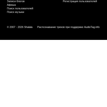
Записи блогов
Регистрация пользователей
Афиша
Поиск пользователей
Поиск музыки
© 2007 - 2026 Shalala
Распознавание треков при поддержке
AudioTag.info