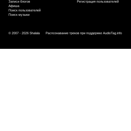
Записи блогов
Регистрация пользователей
Афиша
Поиск пользователей
Поиск музыки
© 2007 - 2026 Shalala
Распознавание треков при поддержке
AudioTag.info