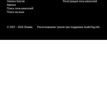
Записи блогов
Регистрация пользователей
Афиша
Поиск пользователей
Поиск музыки
© 2007 - 2026 Shalala
Распознавание треков при поддержке
AudioTag.info