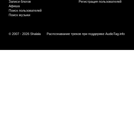
Записи блогов
Регистрация пользователей
Афиша
Поиск пользователей
Поиск музыки
© 2007 - 2026 Shalala
Распознавание треков при поддержке
AudioTag.info