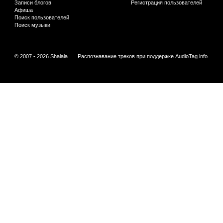
Записи блогов
Регистрация пользователей
Афиша
Поиск пользователей
Поиск музыки
© 2007 - 2026 Shalala
Распознавание треков при поддержке
AudioTag.info