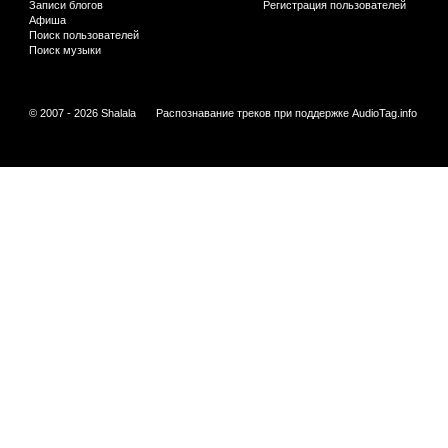
Записи блогов
Регистрация пользователей
Афиша
Поиск пользователей
Поиск музыки
© 2007 - 2026 Shalala
Распознавание треков при поддержке
AudioTag.info