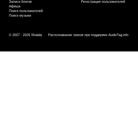
Записи блогов
Регистрация пользователей
Афиша
Поиск пользователей
Поиск музыки
© 2007 - 2026 Shalala
Распознавание треков при поддержке
AudioTag.info