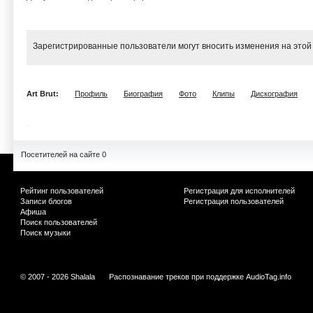
Зарегистрированные пользователи могут вносить изменения на этой
Art Brut:
Профиль
Биография
Фото
Клипы
Дискография
Посетителей на сайте 0
Рейтинг пользователей
Регистрация для исполнителей
Записи блогов
Регистрация пользователей
Афиша
Поиск пользователей
Поиск музыки
© 2007 - 2026 Shalala
Распознавание треков при поддержке
AudioTag.info