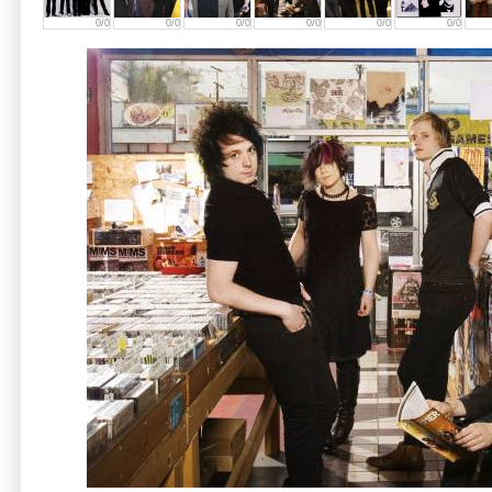
0/0
0/0
0/0
0/0
0/0
0/0