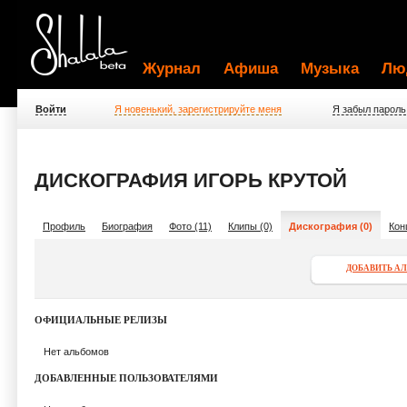
Журнал
Афиша
Музыка
Лю
Войти
Я новенький, зарегистрируйте меня
Я забыл пароль
ДИСКОГРАФИЯ ИГОРЬ КРУТОЙ
Профиль
Биография
Фото (11)
Клипы (0)
Дискография (0)
Кон
ДОБАВИТЬ А
ОФИЦИАЛЬНЫЕ РЕЛИЗЫ
Нет альбомов
ДОБАВЛЕННЫЕ ПОЛЬЗОВАТЕЛЯМИ