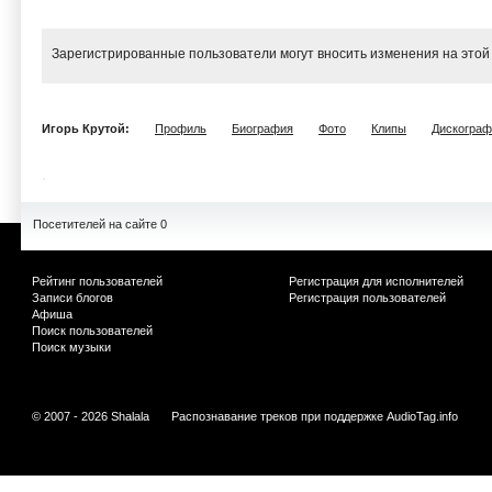
Зарегистрированные пользователи могут вносить изменения на этой
Игорь Крутой:
Профиль
Биография
Фото
Клипы
Дискограф
Посетителей на сайте 0
Рейтинг пользователей
Регистрация для исполнителей
Записи блогов
Регистрация пользователей
Афиша
Поиск пользователей
Поиск музыки
© 2007 - 2026 Shalala
Распознавание треков при поддержке
AudioTag.info