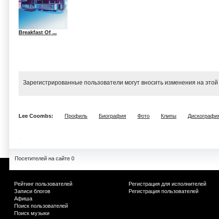
Breakfast Of ...
Зарегистрированные пользователи могут вносить изменения на этой
Lee Coombs:
Профиль
Биография
Фото
Клипы
Дискографи
Посетителей на сайте 0
Рейтинг пользователей
Регистрация для исполнителей
Записи блогов
Регистрация пользователей
Афиша
Поиск пользователей
Поиск музыки