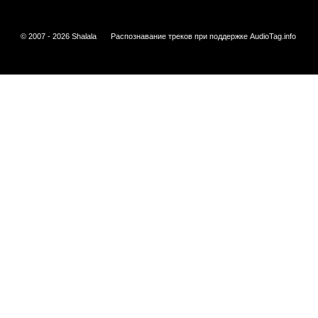
© 2007 - 2026 Shalala
Распознавание треков при поддержке
AudioTag.info